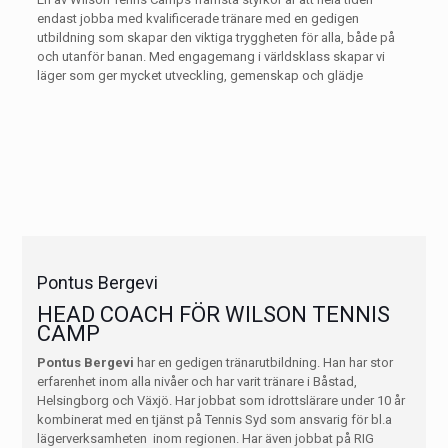
endast jobba med kvalificerade tränare med en gedigen
utbildning som skapar den viktiga tryggheten för alla, både på
och utanför banan. Med engagemang i världsklass skapar vi
läger som ger mycket utveckling, gemenskap och glädje
Pontus Bergevi
HEAD COACH FÖR WILSON TENNIS
CAMP
Pontus Bergevi
har en gedigen tränarutbildning. Han har stor
erfarenhet inom alla nivåer och har varit tränare i Båstad,
Helsingborg och Växjö. Har jobbat som idrottslärare under 10 år
kombinerat med en tjänst på Tennis Syd som ansvarig för bl.a
lägerverksamheten inom regionen. Har även jobbat på RIG