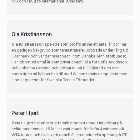
NIU och PIA (Pro International Academy.
Ola Kristiansson
Ola Kristiansson
spelade som proffs under ett antal år och har
en gedigen bakgrund som tennistränare. Jobbade under lång tid
i Danmark och var där resecoach inom Danska Tennisförbundet.
Har jobbat ett antal år som privat coach, bl.a för Sofia Arvidsson
och Johanna Larsson och jobbar nu på RIG Båstad och den
andra tiden så hjälper han till med Wilson tennis camp samt med
landslags resor för Svenska Tennis Förbundet.
Peter Hjort
Peter Hjort
har en stor erfarenhet som tränare. Har jobbat på
heltid med tennis i 15 år. Har varit coach för Sofia Arvidsson på
WTA touren och även varit coach åt internationella spelare på ITF