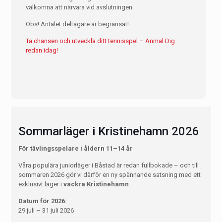
välkomna att närvara vid avslutningen.
Obs! Antalet deltagare är begränsat!
Ta chansen och utveckla ditt tennisspel – Anmäl Dig
redan idag!
Sommarläger i Kristinehamn 2026
För tävlingsspelare i åldern 11–14 år
Våra populära juniorläger i Båstad är redan fullbokade – och till
sommaren 2026 gör vi därför en ny spännande satsning med ett
exklusivt läger i
vackra Kristinehamn
.
Datum för 2026:
29 juli – 31 juli 2026