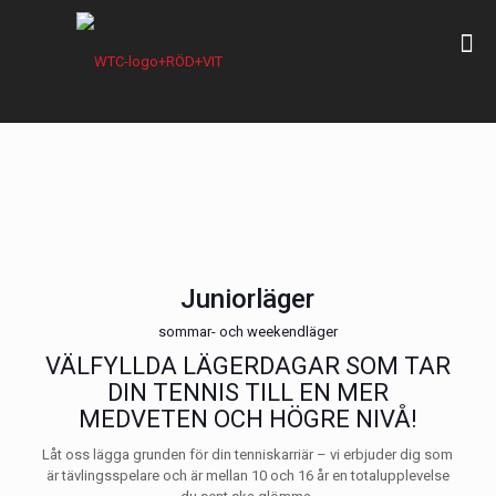
Juniorläger
sommar- och weekendläger
VÄLFYLLDA LÄGERDAGAR SOM TAR
DIN TENNIS TILL EN MER
MEDVETEN OCH HÖGRE NIVÅ!
Låt oss lägga grunden för din tenniskarriär – vi erbjuder dig som
är tävlingsspelare och är mellan 10 och 16 år en totalupplevelse