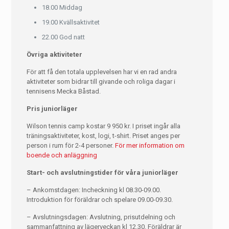
18.00 Middag
19.00 Kvällsaktivitet
22.00 God natt
Övriga aktiviteter
För att få den totala upplevelsen har vi en rad andra
aktiviteter som bidrar till givande och roliga dagar i
tennisens Mecka Båstad.
Pris juniorläger
Wilson tennis camp kostar 9 950 kr. I priset ingår alla
träningsaktiviteter, kost, logi, t-shirt. Priset anges per
person i rum för 2-4 personer.
För mer information om
boende och anläggning
Start- och avslutningstider för våra juniorläger
– Ankomstdagen: Incheckning kl 08.30-09.00.
Introduktion för föräldrar och spelare 09.00-09.30.
– Avslutningsdagen: Avslutning, prisutdelning och
sammanfattning av lägerveckan kl 12.30. Föräldrar är